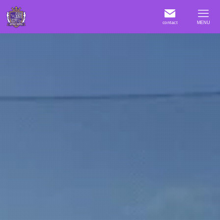
contact
MENU