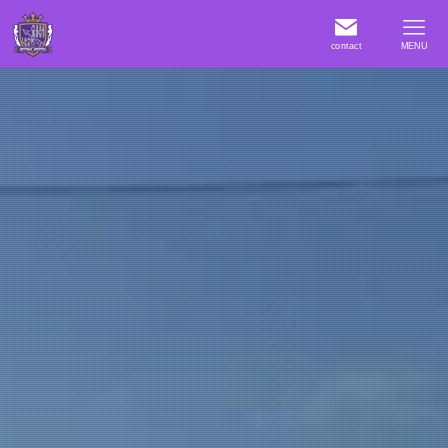
contact
MENU