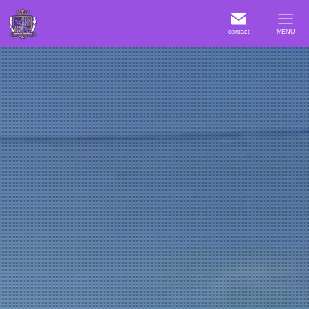
contact
MENU