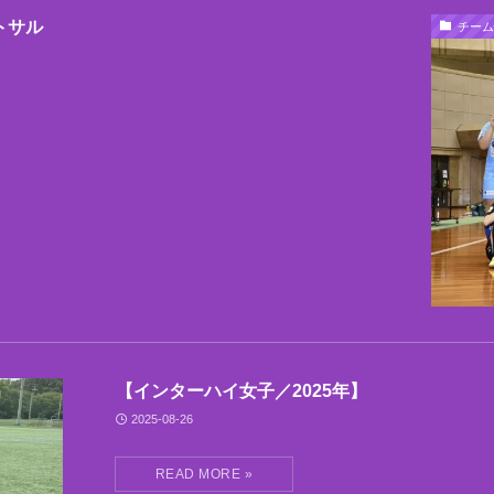
トサル
チーム
【インターハイ女子／2025年】
2025-08-26