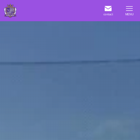
contact
MENU