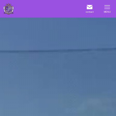
contact
MENU