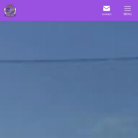
contact
MENU