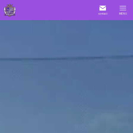
contact
MENU