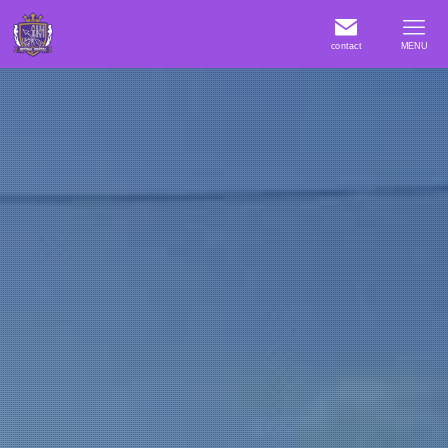
contact
MENU