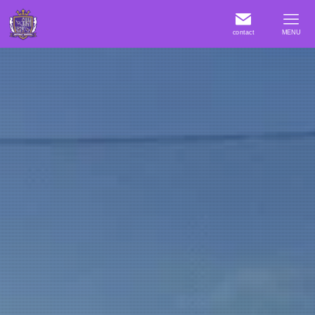
contact
MENU