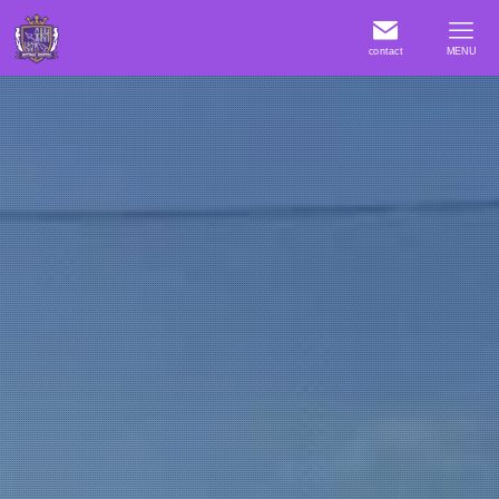
contact
MENU