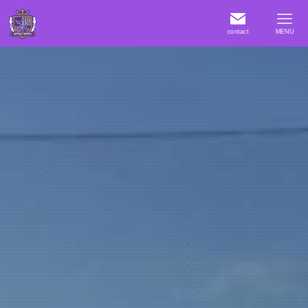
contact
MENU