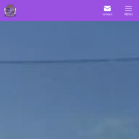
contact
MENU