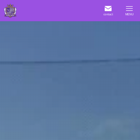
contact
MENU