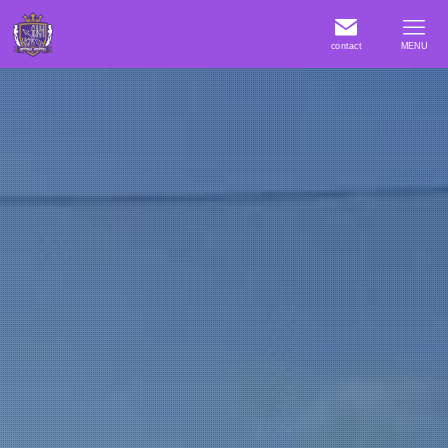
contact
MENU