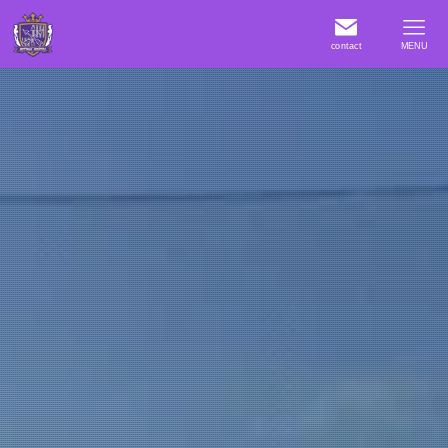
contact
MENU