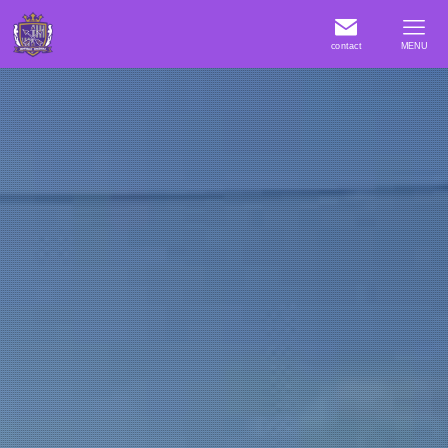
contact
MENU