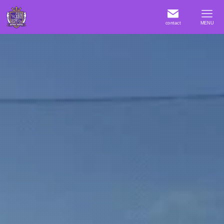
contact
MENU