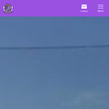
contact
MENU