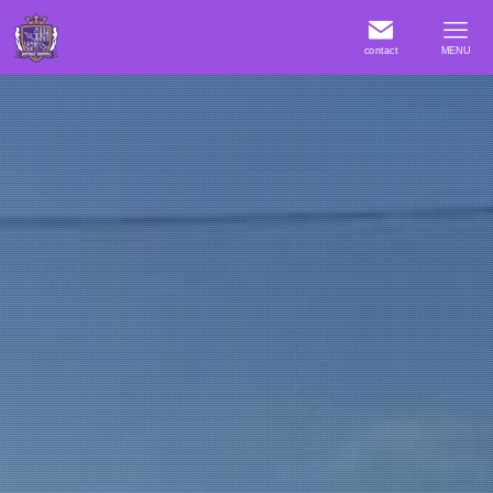
contact
MENU