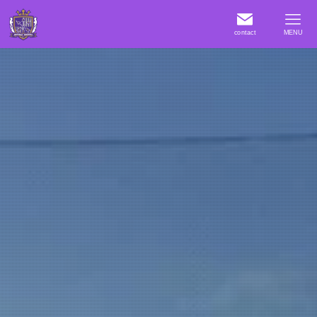
contact
MENU