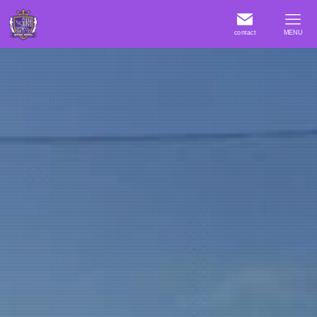
contact
MENU