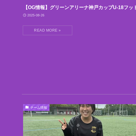
【OG情報】グリーンアリーナ神戸カップU-18フッ
2025-08-26
チーム情報