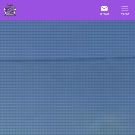
contact
MENU