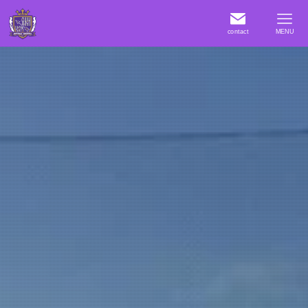
contact
MENU