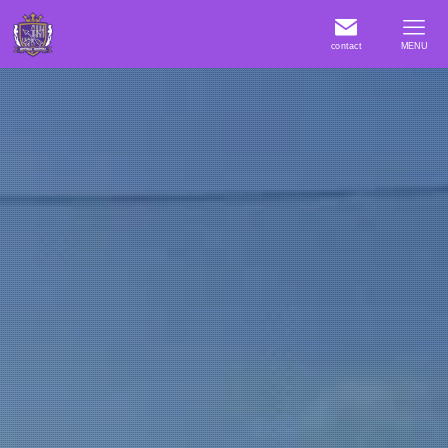
contact
MENU