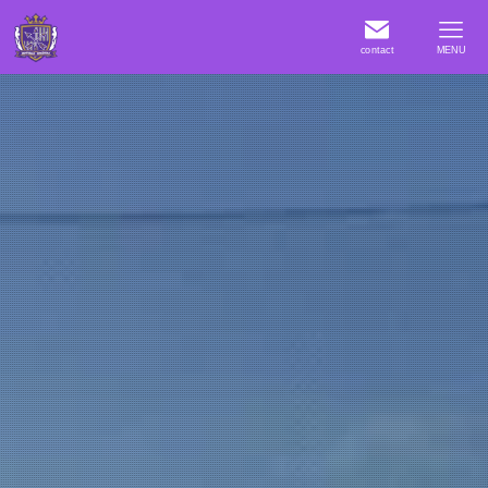
contact
MENU