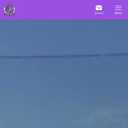
contact
MENU