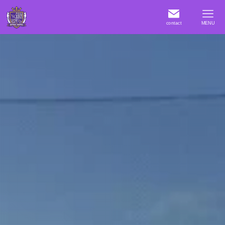
contact
MENU