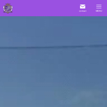
contact
MENU