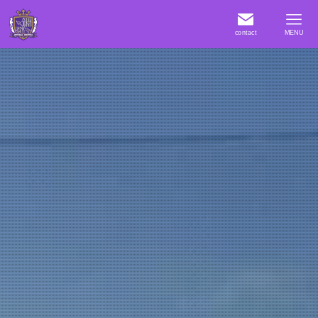
contact
MENU