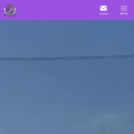
contact
MENU