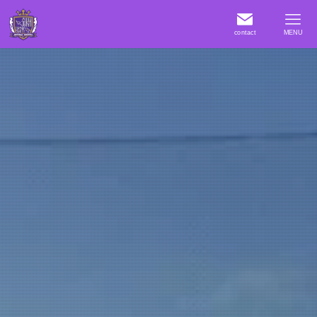
contact
MENU