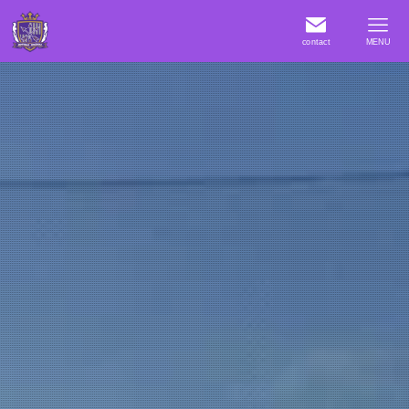
contact
MENU