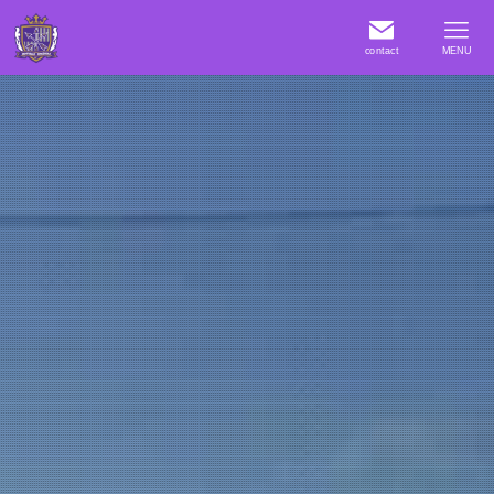
contact
MENU