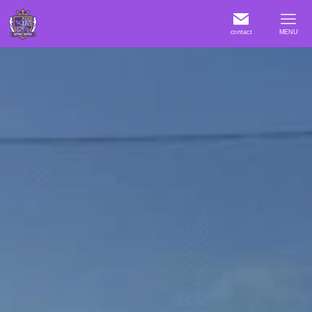
contact
MENU