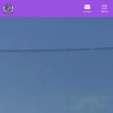
contact
MENU