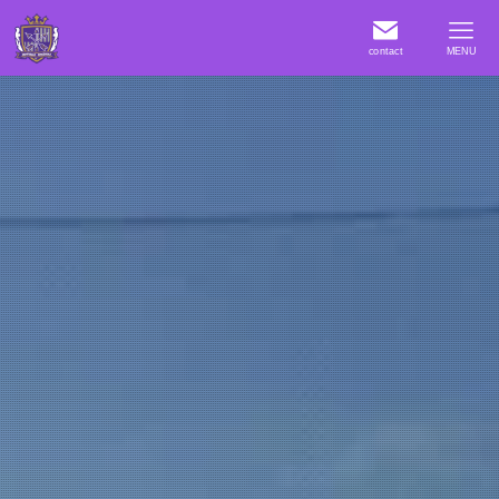
contact
MENU