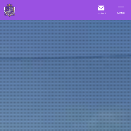
contact
MENU