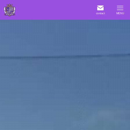
contact
MENU