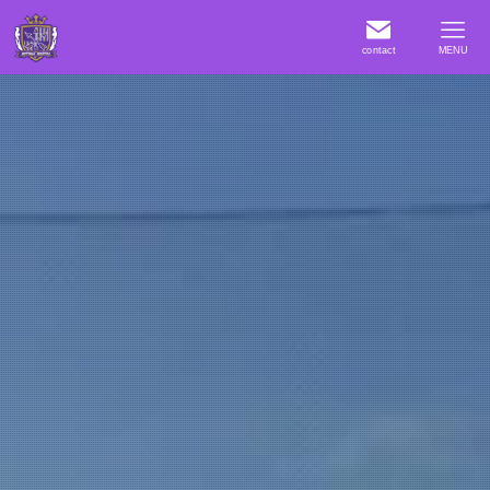
contact
MENU