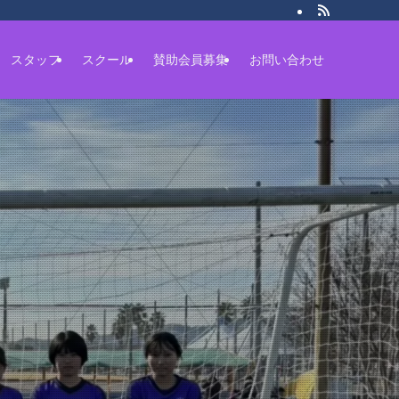
スタッフ
スクール
賛助会員募集
お問い合わせ