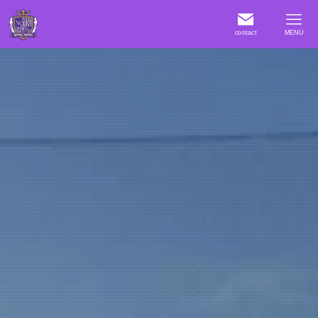
contact
MENU