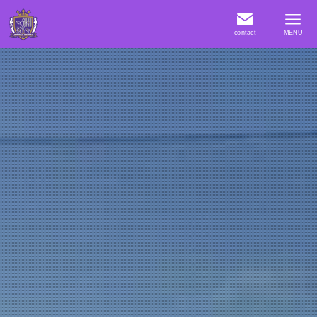
contact
MENU