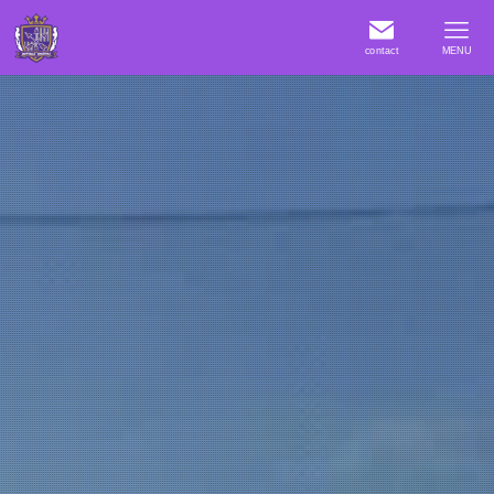
contact
MENU