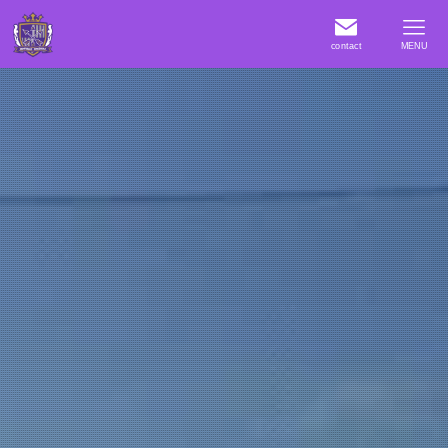
contact
MENU