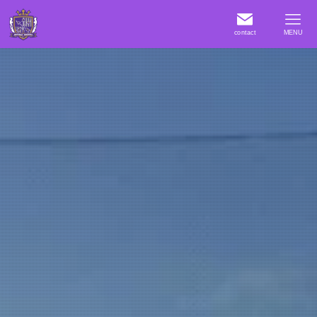
contact
MENU