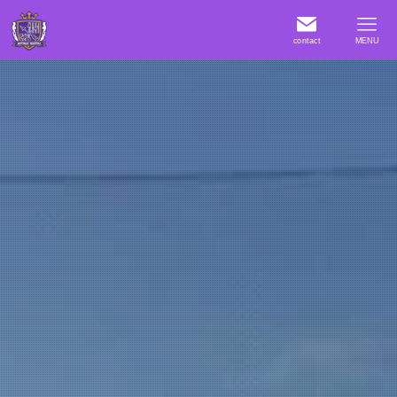
contact
MENU