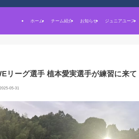
ホーム
チーム紹介
お知らせ
ジュニアユース
WEリーグ選手 植本愛実選手が練習に来
2025-05-31