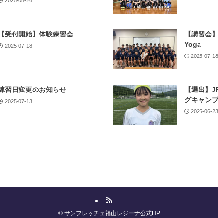
2025-08-26
【受付開始】体験練習会
【講習会】Con
Yoga
2025-07-18
2025-07-1
練習日変更のお知らせ
【選出】J
グキャン
2025-07-13
2025-06-2
©
サンフレッチェ福山レジーナ公式HP