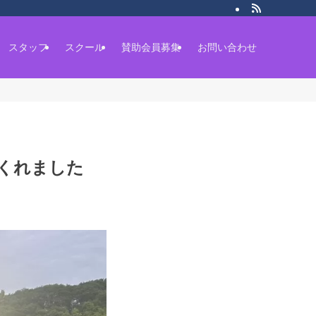
スタッフ
スクール
賛助会員募集
お問い合わせ
てくれました