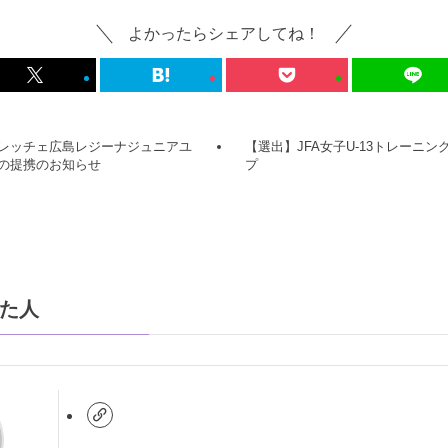
よかったらシェアしてね！
レッチェ広島レジーナジュニアユ
【選出】JFA女子U-13トレーニン
の提携のお知らせ
プ
た人